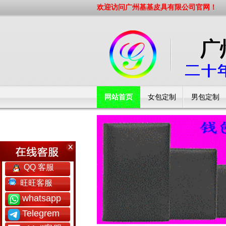
欢迎访问广州基基皮具有限公司官网！
网站首页
女包定制
男包定制
工厂简介
QQ 客服
旺旺客服
whatsapp
Telegrem