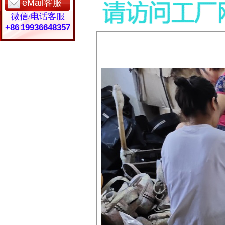
eMail客服
微信/电话客服
+86 19936648357