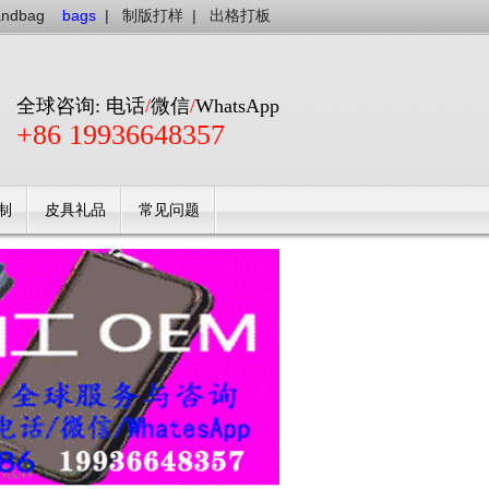
andbag
bags
|
制版打样
|
出格打板
全球咨询: 电话
/
微信
/
WhatsApp
+86 19936648357
制
皮具礼品
常见问题