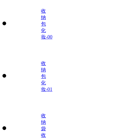
收
纳
包
化
妆-00
收
纳
包
化
妆-01
收
纳
袋
收