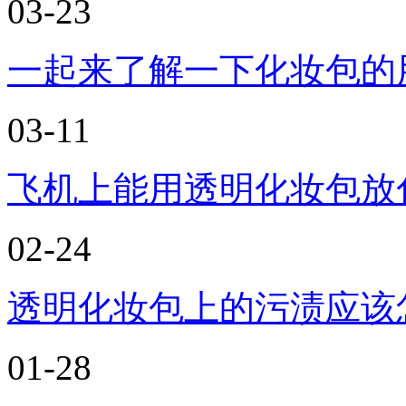
03-23
一起来了解一下化妆包的用
03-11
飞机上能用透明化妆包放化妆
02-24
透明化妆包上的污渍应该怎
01-28